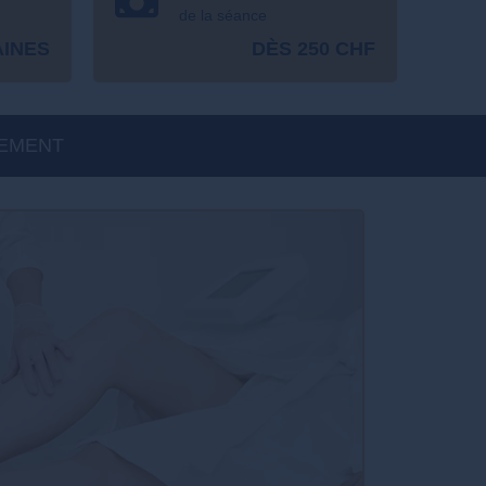
de la séance
AINES
DÈS 250 CHF
EMENT