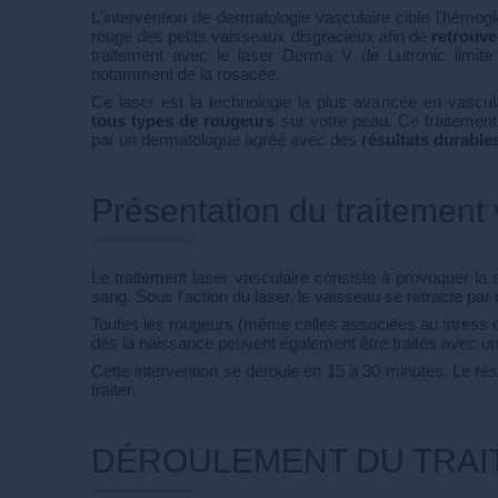
L'intervention de dermatologie vasculaire cible l'hémog
rouge des petits vaisseaux disgracieux afin de
retrouve
traitement avec le laser Derma V de Lutronic limite 
notamment de la rosacée.
Ce laser est la technologie la plus avancée en vascula
tous types de rougeurs
sur votre peau. Ce traitement
par un dermatologue agréé avec des
résultats durable
Présentation du traitement 
Le traitement laser vasculaire consiste à provoquer la 
sang. Sous l'action du laser, le vaisseau se rétracte par 
Toutes les rougeurs (même celles associées au stress o
dès la naissance peuvent également être traités avec un 
Cette intervention se déroule en 15 à 30 minutes. Le rés
traiter.
DÉROULEMENT DU TRAIT