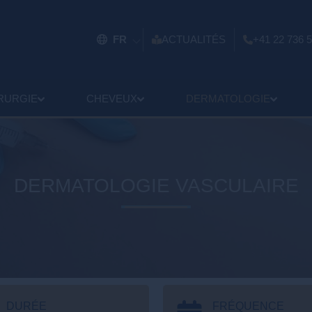
FR
ACTUALITÉS
+41 22 736 5
RURGIE
CHEVEUX
DERMATOLOGIE
DERMATOLOGIE VASCULAIRE
DURÉE
FRÉQUENCE