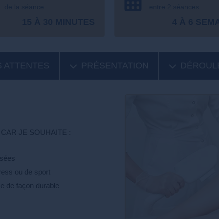
de la séance
entre 2 séances
15 À 30 MINUTES
4 À 6 SEM
 ATTENTES
PRÉSENTATION
DÉROUL
CAR JE SOUHAITE :
osées
ess ou de sport
se de façon durable