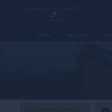
TARIFS
MÉDECINE
CHI
Accueil
>
Dermatologie
>
Dermatologie vasculaire
NOMBRE DE SÉANCES