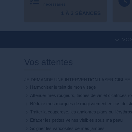
nécessaires
1 À 3 SÉANCES
VOS
Vos attentes
JE DEMANDE UNE INTERVENTION LASER CIBLEE, 
Harmoniser le teint de mon visage
Atténuer mes rougeurs, taches de vin et cicatrices r
Réduire mes marques de rougissement en cas de str
Traiter la couperose, les angiomes plans ou l'érythro
Effacer les petites veines visibles sous ma peau
Soigner les varicosités de mes jambes