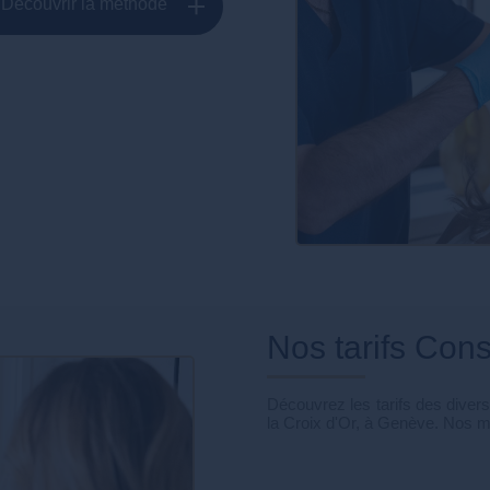
Découvrir la méthode
Nos tarifs Con
Découvrez les tarifs des diver
la Croix d'Or, à Genève. Nos m