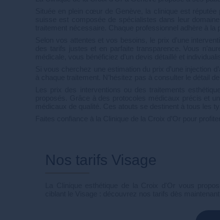
Située en plein cœur de Genève, la clinique est réputée p
suisse est composée de spécialistes dans leur domaine 
traitement nécessaire. Chaque professionnel adhère à la phi
Selon vos attentes et vos besoins, le prix d’une intervent
des tarifs justes et en parfaite transparence. Vous n’a
médicale, vous bénéficiez d’un devis détaillé et individuali
Si vous cherchez une estimation du prix d’une injection d’
à chaque traitement. N’hésitez pas à consulter le détail 
Les prix des interventions ou des traitements esthétique
proposés. Grâce à des protocoles médicaux précis et un e
médicaux de qualité. Ces atouts se destinent à tous les 
Faites confiance à la Clinique de la Croix d’Or pour profi
Nos tarifs Visage
La Clinique esthétique de la Croix d'Or vous propose
ciblant le Visage : découvrez nos tarifs dès maintenant