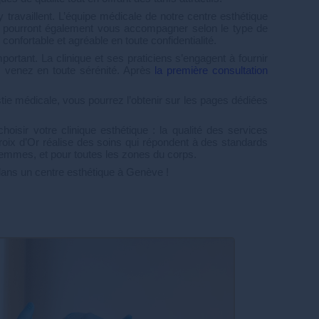
 travaillent. L’équipe médicale de notre centre esthétique
ns pourront également vous accompagner selon le type de
confortable et agréable en toute confidentialité.
portant. La clinique et ses praticiens s’engagent à fournir
, venez en toute sérénité. Après
la première consultation
stie médicale, vous pourrez l’obtenir sur les pages dédiées
oisir votre clinique esthétique : la qualité des services
roix d’Or réalise des soins qui répondent à des standards
femmes, et pour toutes les zones du corps.
s dans un centre esthétique à Genève !