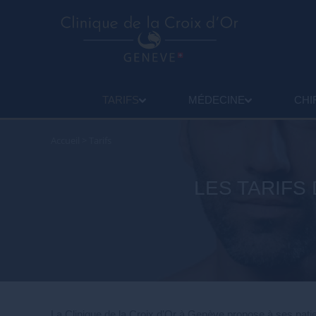
TARIFS
MÉDECINE
CHI
Accueil
>
Tarifs
LES TARIFS
La Clinique de la Croix d’Or à Genève propose à ses patient