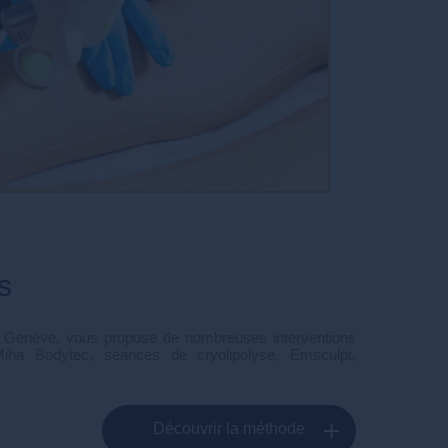
s
 à Genève, vous propose de nombreuses interventions
iha Bodytec, séances de cryolipolyse, Emsculpt,
Découvrir la méthode