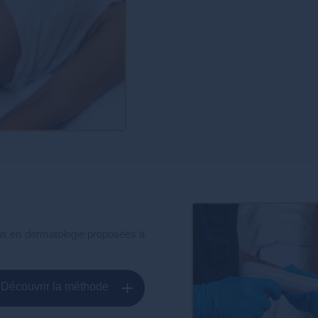
ions en dermatologie proposées à
Découvrir la méthode