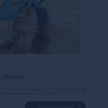
sultation
ses consultations proposées à la Clinique esthétique de
édecins et praticiens vous reçoivent.
Découvrir la méthode