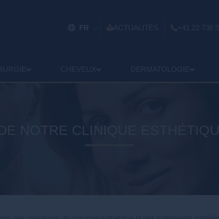
FR
ACTUALITÉS
+41 22 736 5
RURGIE
CHEVEUX
DERMATOLOGIE
 DE NOTRE CLINIQUE ESTHÉTIQ
s des opérations de chirurgie esthétique et des traitements esthétiques