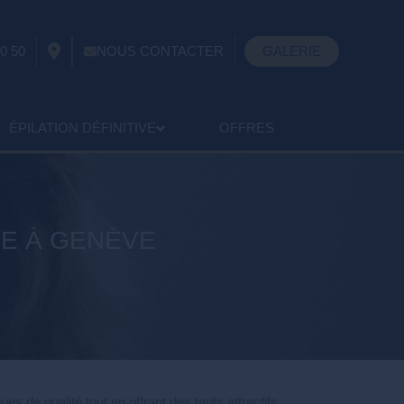
0 50
NOUS CONTACTER
GALERIE
ÉPILATION DÉFINITIVE
OFFRES
UE À GENÈVE
 de qualité tout en offrant des tarifs attractifs.