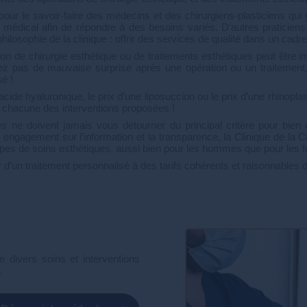
our le savoir-faire des médecins et des chirurgiens-plasticiens qui y
médical afin de répondre à des besoins variés. D’autres praticie
losophie de la clinique : offrir des services de qualité dans un cadre 
ion de chirurgie esthétique ou de traitements esthétiques peut être im
urez pas de mauvaise surprise après une opération ou un traitement
sé !
acide hyaluronique, le prix d’une liposuccion ou le prix d’une rhinopla
de chacune des interventions proposées !
s ne doivent jamais vous détourner du principal critère pour bien ch
ngagement sur l’information et la transparence, la Clinique de la C
types de soins esthétiques, aussi bien pour les hommes que pour les 
ter d’un traitement personnalisé à des tarifs cohérents et raisonnable
 divers soins et interventions
.