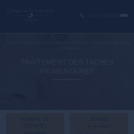
+41 22 736 50 50
Accueil
>
Soins vasculaires et dermatologiques
>
Traitement des taches
pigmentaires
TRAITEMENT DES TACHES
PIGMENTAIRES
NOMBRE DE
DURÉE
SÉANCES
de la séance
nécessaires