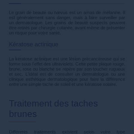
Le grain de beauté ou nævus est un amas de mélanine. Il
est généralement sans danger, mais à faire surveiller par
un dermatologue. Les grains de beauté suspects peuvent
être retirés par chirurgie cutanée, avant même de présenter
un risque pour votre santé.
Kératose actinique
La kératose actinique est une lésion précancéreuse qui se
forme sous l'effet des ultraviolets. Cette petite plaque rouge,
brune, rose ou blanche se repère par son toucher rugueux
et sec. L'idéal est de consulter un dermatologue ou une
clinique esthétique dermatologique pour faire la différence
entre une simple tache de soleil et une kératose solaire.
Traitement des taches
brunes
Différents traitements existent selon votre type