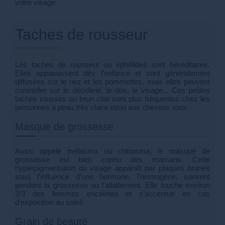
votre visage.
Taches de rousseur
Les taches de rousseur ou éphélides sont héréditaires.
Elles apparaissent dès l'enfance et sont généralement
diffusées sur le nez et les pommettes, mais elles peuvent
consteller sur le décolleté, le dos, le visage... Ces petites
taches rousses ou brun clair sont plus fréquentes chez les
personnes à peau très claire et/ou aux cheveux roux.
Masque de grossesse
Aussi appelé mélasma ou chloasma, le masque de
grossesse est bien connu des mamans. Cette
hyperpigmentation du visage apparaît par plaques brunes
sous l'influence d'une hormone, l'œstrogène, souvent
pendant la grossesse ou l'allaitement. Elle touche environ
2/3 des femmes enceintes et s'accentue en cas
d'exposition au soleil.
Grain de beauté