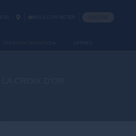
0 50
NOUS CONTACTER
GALERIE
ÉPILATION DÉFINITIVE
OFFRES
 LA CROIX D'OR