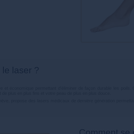
 le laser ?
ûre et économique permettant d’éliminer de façon durable les poils. 
nt de plus en plus fins et votre peau de plus en plus douce.
Genève, propose des lasers médicaux de dernière génération permetta
Comment se déroule une séance de