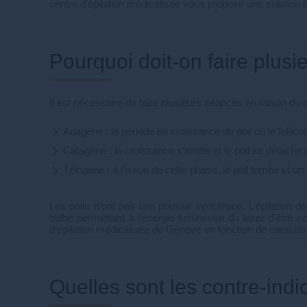
centre d’épilation médicalisée vous propose une solution 
Pourquoi doit-on faire plus
Il est nécessaire de faire plusieurs séances en raison du c
Anagène : la période de croissance du poil où le follicu
Catagène : la croissance s’arrête et le poil se détache
Télogène : à l’issue de cette phase, le poil tombe et un
Les poils n’ont pas une pousse synchrone. L’épilation déf
bulbe permettant à l’énergie lumineuse du laser d’être c
d’épilation médicalisée de Genève en fonction de caractér
Quelles sont les contre-indi