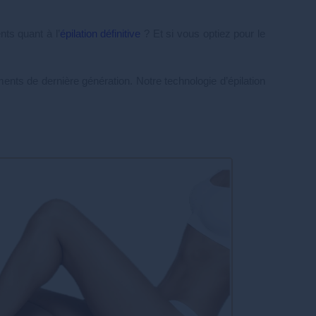
ts quant à l’
épilation définitive
? Et si vous optiez pour le
ments de dernière génération. Notre technologie d’épilation