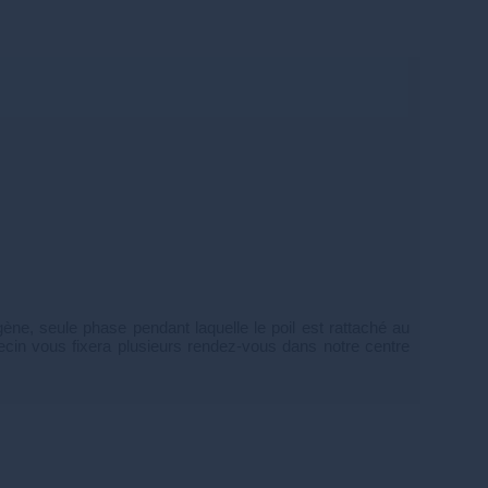
gène, seule phase pendant laquelle le poil est rattaché au
decin vous fixera plusieurs rendez-vous dans notre centre