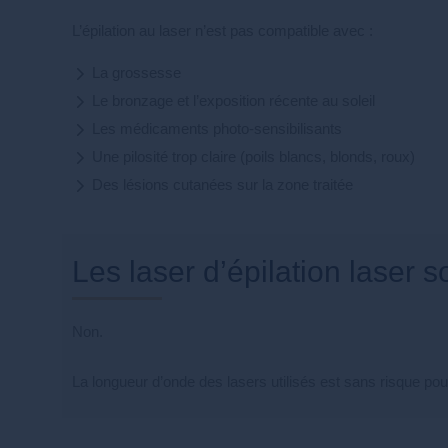
L’épilation au laser n’est pas compatible avec :
La grossesse
Le bronzage et l’exposition récente au soleil
Les médicaments photo-sensibilisants
Une pilosité trop claire (poils blancs, blonds, roux)
Des lésions cutanées sur la zone traitée
les laser d’épilation laser 
Non.
La longueur d’onde des lasers utilisés est sans risque pour