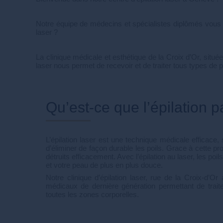
Notre équipe de médecins et spécialistes diplômés vous a
laser ?
La clinique médicale et esthétique de la Croix d’Or, situé
laser nous permet de recevoir et de traiter tous types de 
Qu’est-ce que l’épilation p
L’épilation laser est une technique médicale efficace
d’éliminer de façon durable les poils. Grace à cette pr
détruits efficacement. Avec l’épilation au laser, les poi
et votre peau de plus en plus douce.
Notre clinique d’épilation laser, rue de la Croix-d’
médicaux de dernière génération permettant de trait
toutes les zones corporelles.