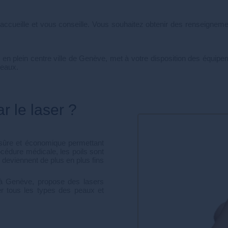
ccueille et vous conseille. Vous souhaitez obtenir des renseignemen
e en plein centre ville de Genève, met à votre disposition des équipe
peaux.
ar le laser ?
, sûre et économique permettant
océdure médicale, les poils sont
ls deviennent de plus en plus fins
Or à Genève, propose des lasers
er tous les types des peaux et