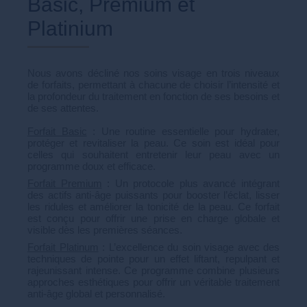
Basic, Premium et
Platinium
Nous avons décliné nos soins visage en trois niveaux
de forfaits, permettant à chacune de choisir l’intensité et
la profondeur du traitement en fonction de ses besoins et
de ses attentes.
Forfait Basic
: Une routine essentielle pour hydrater,
protéger et revitaliser la peau. Ce soin est idéal pour
celles qui souhaitent entretenir leur peau avec un
programme doux et efficace.
Forfait Premium
: Un protocole plus avancé intégrant
des actifs anti-âge puissants pour booster l’éclat, lisser
les ridules et améliorer la tonicité de la peau. Ce forfait
est conçu pour offrir une prise en charge globale et
visible dès les premières séances.
Forfait Platinum
: L’excellence du soin visage avec des
techniques de pointe pour un effet liftant, repulpant et
rajeunissant intense. Ce programme combine plusieurs
approches esthétiques pour offrir un véritable traitement
anti-âge global et personnalisé.