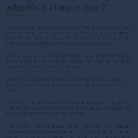
adaptés à chaque âge ?
Avec le temps, la peau évolue et ses besoins changent. C’est
pourquoi nous avons conçu des forfaits visages spécifiques
pour chaque tranche d’âge, afin d’apporter à votre peau les
soins les plus adaptés à son état et à ses exigences.
À 30 ans, la priorité est de préserver l’éclat naturel de la peau
et de prévenir les premiers signes de l’âge en boostant
l’hydratation et la protection cutanée.
À 40 ans, l’objectif est de stimuler la régénération cellulaire, de
lisser les rides naissantes et de maintenir la fermeté de la
peau.
À 50 ans, il s’agit d’apporter un soin profond pour redonner du
volume, de la densité et raffermir les contours du visage tout
en nourrissant intensément l’épiderme.
Nos soins sont élaborés pour répondre aux besoins
spécifiques de chaque décennie, en utilisant des protocoles
avancés et des technologies de pointe pour sublimer votre