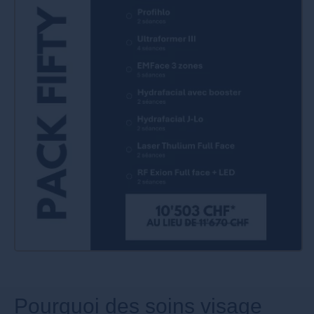
Pourquoi des soins visage