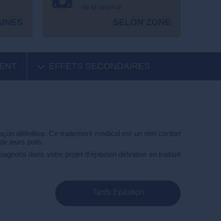
de la séance
AINES
SELON ZONE
ENT
EFFETS SECONDAIRES
açon définitive. Ce traitement médical est un réel confort
de leurs poils.
nons dans votre projet d'épilation définitive en traitant
Tarifs Epilation