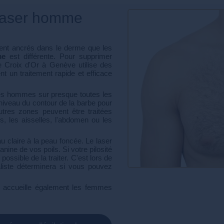
n laser homme
ment ancrés dans le derme que les
me
est différente. Pour supprimer
de Croix d'Or à Genève utilise des
t un traitement rapide et efficace
é des hommes sur presque toutes les
 niveau du contour de la barbe pour
autres zones peuvent être traitées
 les aisselles, l'abdomen ou les
u claire à la peau foncée. Le laser
anine de vos poils. Si votre pilosité
possible de la traiter. C'est lors de
liste déterminera si vous pouvez
e accueille également les femmes