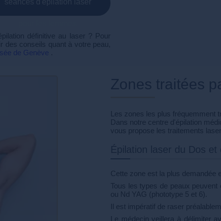
séances d'épilation laser
pour les femmes.
ilation définitive au laser ? Pour
r des conseils quant à votre peau,
lisée de Genève
.
Zones traitées p
Les zones les plus fréquemment t
Dans notre centre d'épilation méd
vous propose les traitements laser
Épilation laser du Dos et
Cette zone est la plus demandée e
Tous les types de peaux peuvent êt
ou Nd YAG (phototype 5 et 6).
Il est impératif de raser préalablem
Le médecin veillera à délimiter av