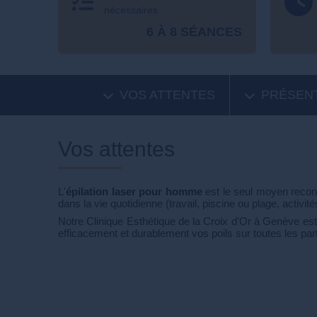
nécessaires
6 À 8 SÉANCES
VOS ATTENTES
PRÉSEN
Vos attentes
L'
épilation laser pour homme
est le seul moyen reco
dans la vie quotidienne (travail, piscine ou plage, activi
Notre Clinique Esthétique de la Croix d'Or à Genève est
efficacement et durablement vos poils sur toutes les par