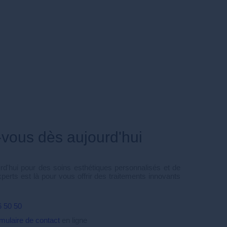
-vous dès aujourd'hui
d'hui pour des soins esthétiques personnalisés et de
xperts est là pour vous offrir des traitements innovants
6 50 50
rmulaire de contact
en ligne