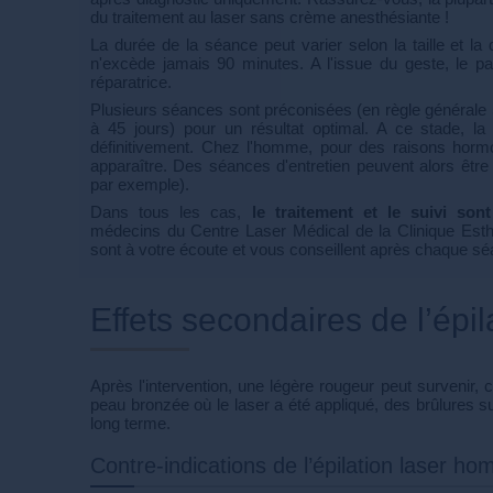
du traitement au laser sans crème anesthésiante !
La durée de la séance peut varier selon la taille et la d
n'excède jamais 90 minutes. A l'issue du geste, le pa
réparatrice.
Plusieurs séances sont préconisées (en règle générale 5
à 45 jours) pour un résultat optimal. A ce stade, la pi
définitivement. Chez l'homme, pour des raisons horm
apparaître. Des séances d'entretien peuvent alors être 
par exemple).
Dans tous les cas,
le traitement et le suivi son
médecins du Centre Laser Médical de la Clinique Esth
sont à votre écoute et vous conseillent après chaque sé
Effets secondaires de l’épi
Après l'intervention, une légère rougeur peut survenir,
peau bronzée où le laser a été appliqué, des brûlures
long terme.
Contre-indications de l’épilation laser 