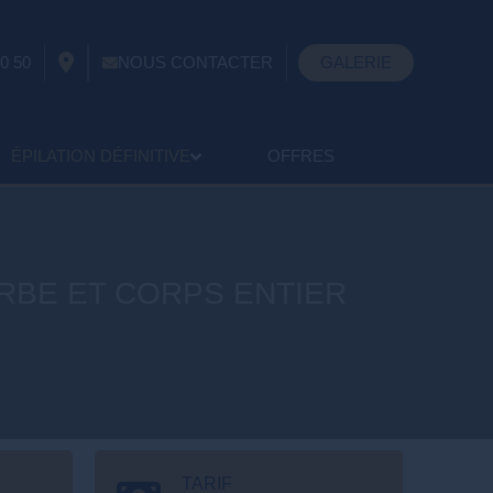
0 50
NOUS CONTACTER
GALERIE
ÉPILATION DÉFINITIVE
OFFRES
RBE ET CORPS ENTIER
TARIF