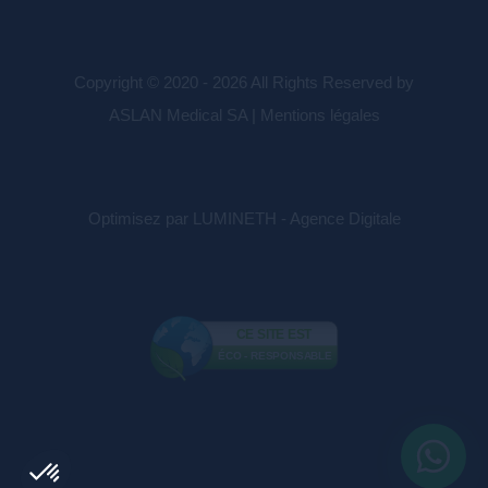
Copyright © 2020 - 2026 All Rights Reserved by
ASLAN Medical SA |
Mentions légales
Optimisez par LUMINETH - Agence Digitale
CE SITE EST
ÉCO - RESPONSABLE