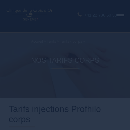
+41 22 736 50 50
Accueil
>
Tarifs
>
Tarifs « corps »
NOS TARIFS CORPS
Tarifs injections Profhilo
corps