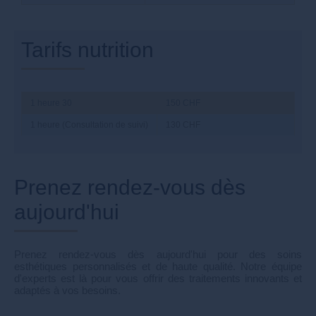
Tarifs nutrition
1 heure 30
150 CHF
1 heure (Consultation de suivi)
130 CHF
Prenez rendez-vous dès
aujourd'hui
Prenez rendez-vous dès aujourd'hui pour des soins
esthétiques personnalisés et de haute qualité. Notre équipe
d'experts est là pour vous offrir des traitements innovants et
adaptés à vos besoins.