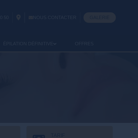
0 50
NOUS CONTACTER
GALERIE
ÉPILATION DÉFINITIVE
OFFRES
TARIF