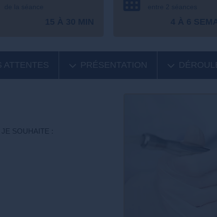
de la séance
entre 2 séances
15 À 30 MIN
4 À 6 SEM
 ATTENTES
PRÉSENTATION
DÉROUL
JE SOUHAITE :