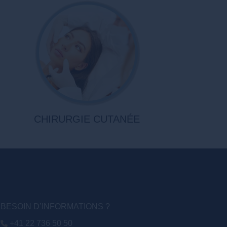
CHIRURGIE CUTANÉE
BESOIN D’INFORMATIONS ?
+41 22 736 50 50