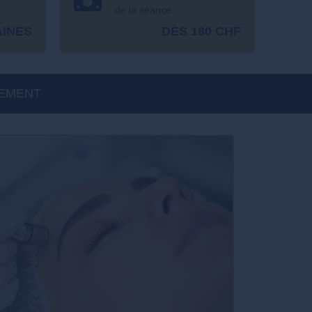
de la séance
AINES
DÈS 180 CHF
EMENT