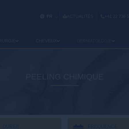
FR
ACTUALITÉS
+41 22 736 5
RURGIE
CHEVEUX
DERMATOLOGIE
PEELING CHIMIQUE
DURÉE
FRÉQUENCE