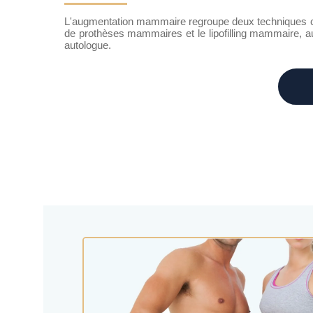
L'augmentation mammaire regroupe deux techniques chi
de prothèses mammaires et le lipofilling mammaire, au
autologue.