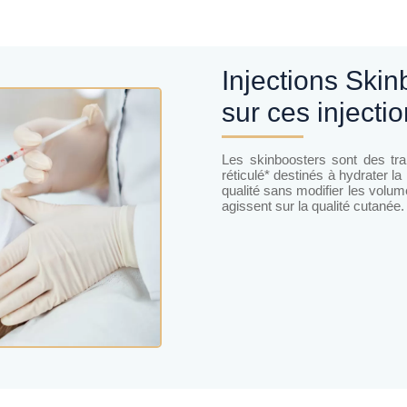
Injections Skinbooster : tout comprendre
sur ces injecti
Les skinboosters sont des tra
réticulé* destinés à hydrater la
qualité sans modifier les volum
agissent sur la qualité cutanée.​