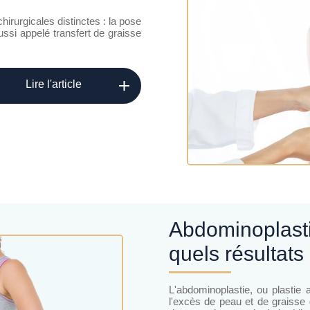
rurgicales distinctes : la pose
ssi appelé transfert de graisse
Lire l'article
Abdominoplastie : pour qui, comment et
quels résultats
L'abdominoplastie, ou plastie a
l'excès de peau et de graisse