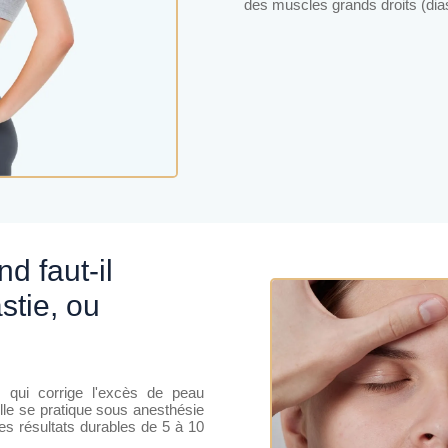
des muscles grands droits (dias
stie, ou
s qui corrige l'excès de peau
lle se pratique sous anesthésie
es résultats durables de 5 à 10