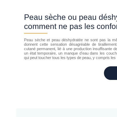
Peau sèche ou peau déshydratée:
comment ne pas les confo
Peau sèche et peau déshydratée ne sont pas la m
donnent cette sensation désagréable de tirailleme
cutané permanent, lié à une production insuffisante 
un état temporaire, un manque d'eau dans les couches
qui peut toucher tous les types de peau, y compris le