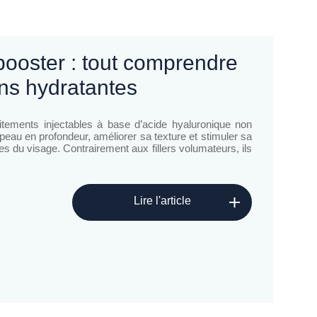
ons hydratantes​
itements injectables à base d’acide hyaluronique non
 peau en profondeur, améliorer sa texture et stimuler sa
es du visage. Contrairement aux fillers volumateurs, ils
Lire l'article