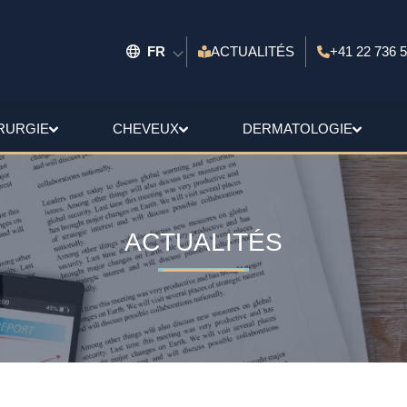
FR
ACTUALITÉS
+41 22 736 5
RURGIE
CHEVEUX
DERMATOLOGIE
ACTUALITÉS