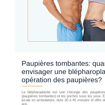
Paupières tombantes: quand faut-il
envisager une blépharopla
opération des paupières?
La blépharoplastie est une chirurgie des paupière
(paupières tombantes) et les poches sous les yeux. E
locale en ambulatoire, dure 30 à 45 minutes et offre d
ans.