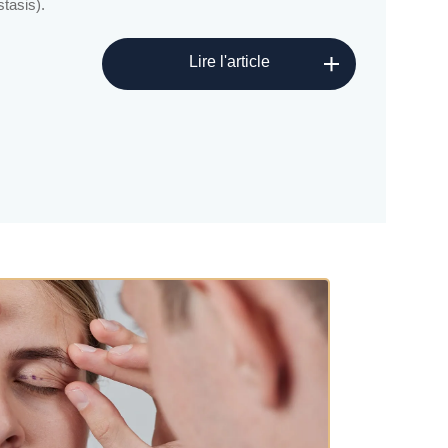
tasis).
Lire l'article