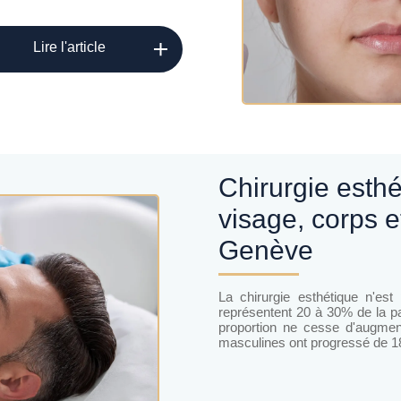
Lire l'article
Chirurgie esthétique chez l'homme :
visage, corps 
Genève
La chirurgie esthétique n'e
représentent 20 à 30% de la pa
proportion ne cesse d'augment
masculines ont progressé de 1