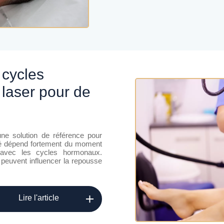
 laser pour de
une solution de référence pour
cité dépend fortement du moment
 avec les cycles hormonaux.
peuvent influencer la repousse
Lire l'article