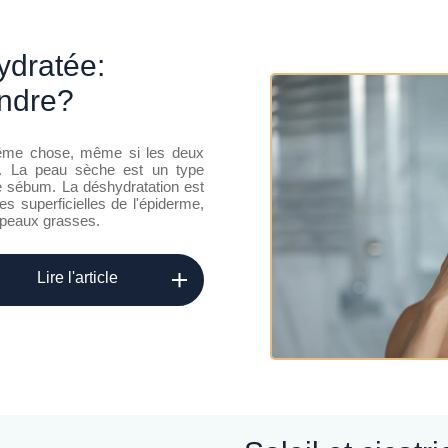
ndre?
ême chose, même si les deux
nt. La peau sèche est un type
de sébum. La déshydratation est
 superficielles de l'épiderme,
s peaux grasses.
Lire l'article