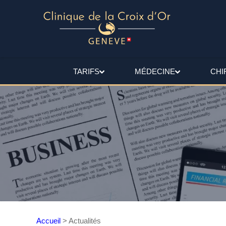
TARIFS
MÉDECINE
CHI
Accueil
>
Actualités