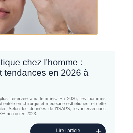
et tendances en 2026 à
st plus réservée aux femmes. En 2026, les hommes
tientèle en chirurgie et médecine esthétiques, et cette
er. Selon les données de l'ISAPS, les interventions
8% rien qu'en 2023.
Lire l'article