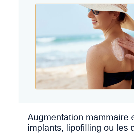
Augmentation mammaire en Suisse :
implants, lipofilling ou les