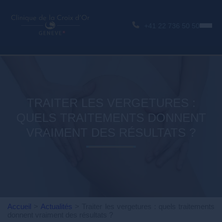
+41 22 736 50 50
TRAITER LES VERGETURES :
QUELS TRAITEMENTS DONNENT
VRAIMENT DES RÉSULTATS ?
Accueil
>
Actualités
>
Traiter les vergetures : quels traitements
donnent vraiment des résultats ?