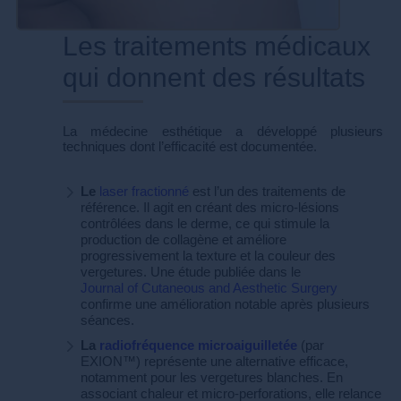
Les traitements médicaux
qui donnent des résultats
La médecine esthétique a développé plusieurs
techniques dont l’efficacité est documentée.
Le
laser fractionné
est l’un des traitements de
référence. Il agit en créant des micro-lésions
contrôlées dans le derme, ce qui stimule la
production de collagène et améliore
progressivement la texture et la couleur des
vergetures. Une étude publiée dans le
Journal of Cutaneous and Aesthetic Surgery
confirme une amélioration notable après plusieurs
séances.
La
radiofréquence microaiguilletée
(par
EXION™) représente une alternative efficace,
notamment pour les vergetures blanches. En
associant chaleur et micro-perforations, elle relance