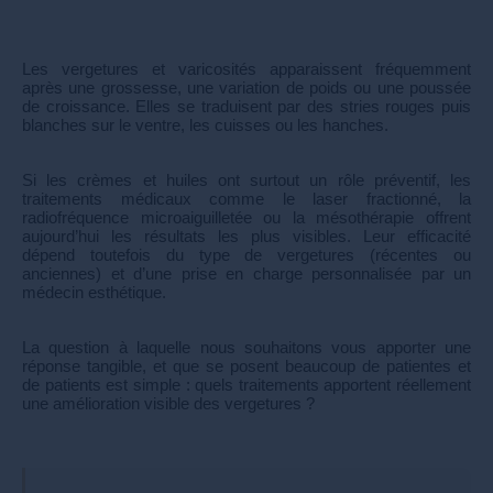
Les vergetures et varicosités apparaissent fréquemment
après une grossesse, une variation de poids ou une poussée
de croissance. Elles se traduisent par des stries rouges puis
blanches sur le ventre, les cuisses ou les hanches.
Si les crèmes et huiles ont surtout un rôle préventif, les
traitements médicaux comme le laser fractionné, la
radiofréquence microaiguilletée ou la mésothérapie offrent
aujourd’hui les résultats les plus visibles. Leur efficacité
dépend toutefois du type de vergetures (récentes ou
anciennes) et d’une prise en charge personnalisée par un
médecin esthétique.
La question à laquelle nous souhaitons vous apporter une
réponse tangible, et que se posent beaucoup de patientes et
de patients est simple : quels traitements apportent réellement
une amélioration visible des vergetures ?