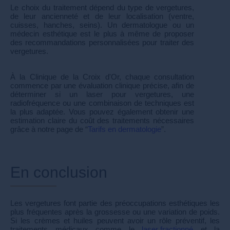
Le choix du traitement dépend du type de vergetures,
de leur ancienneté et de leur localisation (ventre,
cuisses, hanches, seins). Un dermatologue ou un
médecin esthétique est le plus à même de proposer
des recommandations personnalisées pour traiter des
vergetures.
À la Clinique de la Croix d'Or, chaque consultation
commence par une évaluation clinique précise, afin de
déterminer si un laser pour vergetures, une
radiofréquence ou une combinaison de techniques est
la plus adaptée. Vous pouvez également obtenir une
estimation claire du coût des traitements nécessaires
grâce à notre page de “
Tarifs en dermatologie
”.
En conclusion
Les vergetures font partie des préoccupations esthétiques les
plus fréquentes après la grossesse ou une variation de poids.
Si les crèmes et huiles peuvent avoir un rôle préventif, les
traitements médicaux comme le
laser fractionné
et la