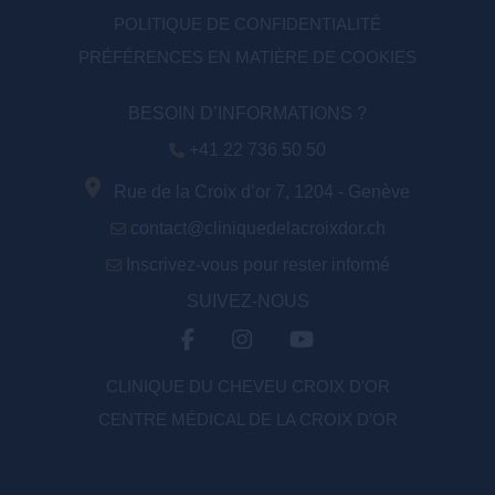
POLITIQUE DE CONFIDENTIALITÉ
PRÉFÉRENCES EN MATIÈRE DE COOKIES
BESOIN D’INFORMATIONS ?
+41 22 736 50 50
Rue de la Croix d’or 7, 1204 - Genève
contact@cliniquedelacroixdor.ch
Inscrivez-vous pour rester informé
SUIVEZ-NOUS
CLINIQUE DU CHEVEU CROIX D'OR
CENTRE MÉDICAL DE LA CROIX D’OR