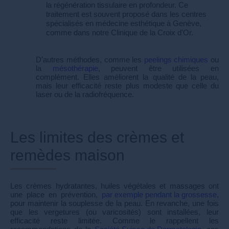
la régénération tissulaire en profondeur. Ce
traitement est souvent proposé dans les centres
spécialisés en médecine esthétique à Genève,
comme dans notre Clinique de la Croix d'Or.
D’autres méthodes, comme les
peelings chimiques
ou
la
mésothérapie
, peuvent être utilisées en
complément. Elles améliorent la qualité de la peau,
mais leur efficacité reste plus modeste que celle du
laser ou de la radiofréquence.
Les limites des crèmes et
remèdes maison
Les crèmes hydratantes, huiles végétales et massages ont
une place en prévention,
par exemple pendant la grossesse
,
pour maintenir la souplesse de la peau. En revanche, une fois
que les vergetures (ou varicosités) sont installées, leur
efficacité reste limitée. Comme le rappellent les