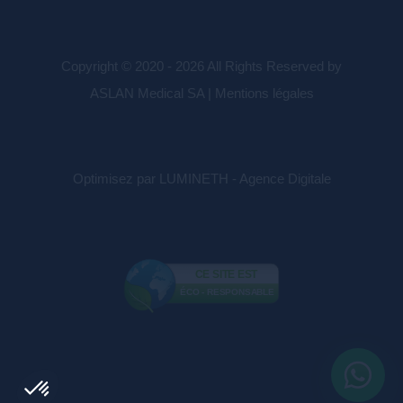
Copyright © 2020 - 2026 All Rights Reserved by
ASLAN Medical SA |
Mentions légales
Optimisez par LUMINETH - Agence Digitale
CE SITE EST
ÉCO - RESPONSABLE