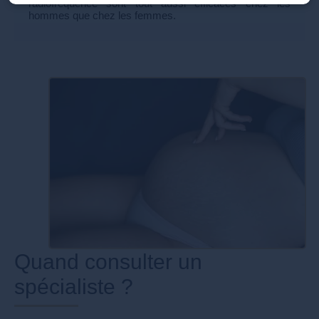
radiofréquence sont tout aussi efficaces chez les
hommes que chez les femmes.
Quand consulter un
spécialiste ?