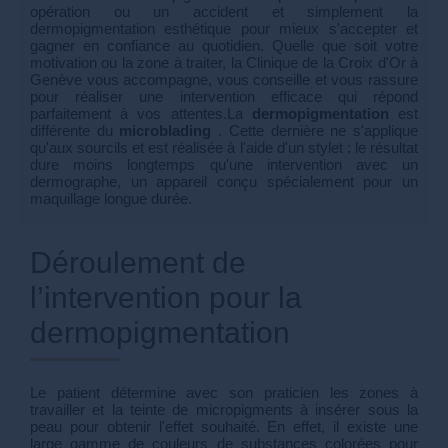
opération ou un accident et simplement la
dermopigmentation esthétique pour mieux s'accepter et
gagner en confiance au quotidien. Quelle que soit votre
motivation ou la zone à traiter, la Clinique de la Croix d'Or à
Genève vous accompagne, vous conseille et vous rassure
pour réaliser une intervention efficace qui répond
parfaitement à vos attentes.La
dermopigmentation
est
différente du
microblading
. Cette dernière ne s'applique
qu'aux sourcils et est réalisée à l'aide d'un stylet : le résultat
dure moins longtemps qu'une intervention avec un
dermographe, un appareil conçu spécialement pour un
maquillage longue durée.
Déroulement de
l’intervention pour la
dermopigmentation
Le patient détermine avec son praticien les zones à
travailler et la teinte de micropigments à insérer sous la
peau pour obtenir l'effet souhaité. En effet, il existe une
large gamme de couleurs de substances colorées pour