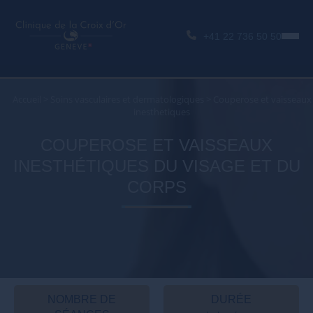
+41 22 736 50 50
Accueil
>
Soins vasculaires et dermatologiques
>
Couperose et vaisseaux
inesthetiques
COUPEROSE ET VAISSEAUX
INESTHÉTIQUES DU VISAGE ET DU
CORPS
NOMBRE DE
DURÉE