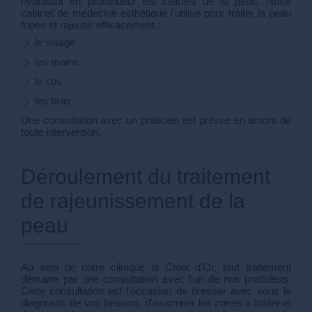
hydratant en profondeur les cellules de la peau. Notre
cabinet de médecine esthétique l'utilise pour traiter la peau
fripée et rajeunir efficacement :
le visage
les mains
le cou
les bras
Une consultation avec un praticien est prévue en amont de
toute intervention.
Déroulement du traitement
de rajeunissement de la
peau
Au sein de notre clinique la Croix d'Or, tout traitement
démarre par une consultation avec l'un de nos praticiens.
Cette consultation est l'occasion de dresser avec vous le
diagnostic de vos besoins, d'examiner les zones à traiter et