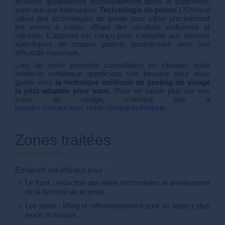
activités quotidiennes immédiatement après le traitement,
sans aucune interruption.
Technologie de pointe
L'Emface
utilise des technologies de pointe pour cibler précisément
les zones à traiter, offrant des résultats uniformes et
naturels. L'appareil est conçu pour s'adapter aux besoins
spécifiques de chaque patient, garantissant ainsi une
efficacité maximale.
Lors de votre première consultation en clinique, votre
médecin esthétique appréciera vos besoins pour vous
guider vers
la technique médicale de peeling du visage
la plus adaptée pour vous.
Pour en savoir plus sur nos
soins du visage, n'hésitez pas à
prendre contact avec notre clinique esthétique
.
Zones traitées
Emface® est efficace pour :
Le front : réduction des rides horizontales et amélioration
de la fermeté de la peau.
Les joues : lifting et raffermissement pour un aspect plus
jeune et tonique.