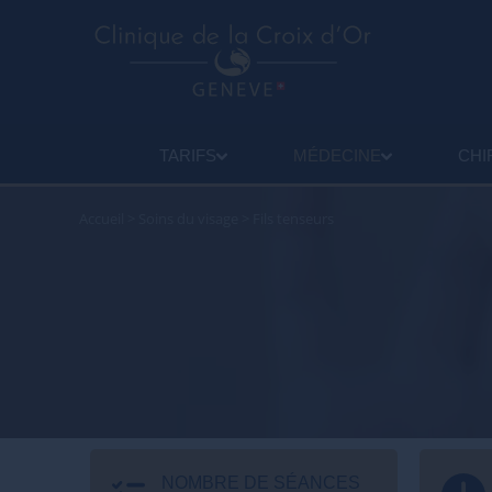
TARIFS
MÉDECINE
CHI
Accueil
>
Soins du visage
>
Fils tenseurs
NOMBRE DE SÉANCES