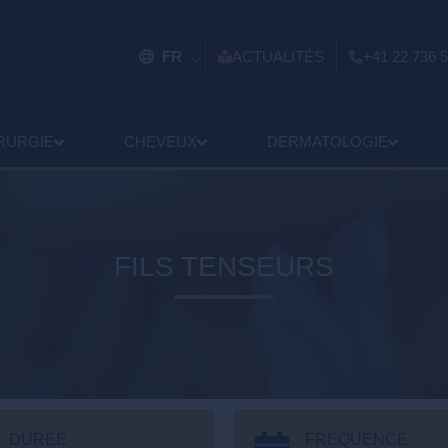
FR
ACTUALITÉS
+41 22 736 5
RURGIE
CHEVEUX
DERMATOLOGIE
FILS TENSEURS
DURÉE
FRÉQUENCE