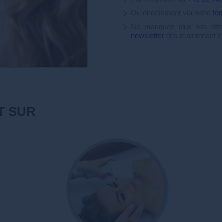
Ou directement via notre
fo
Ne manquez plus nos offre
newsletter
dès maintenant et
T SUR