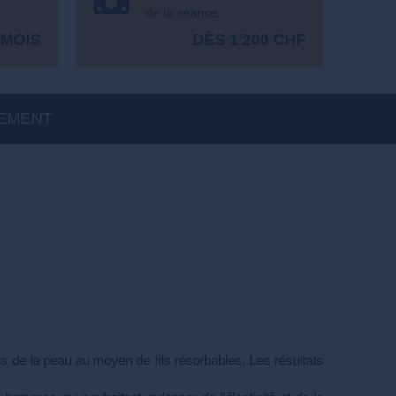
de la séance
 MOIS
DÈS 1'200 CHF
EMENT
us de la peau au moyen de fils résorbables. Les résultats