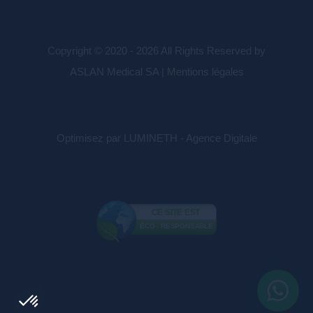
Copyright © 2020 - 2026 All Rights Reserved by
ASLAN Medical SA |
Mentions légales
Optimisez par LUMINETH - Agence Digitale
CE SITE EST
ÉCO - RESPONSABLE