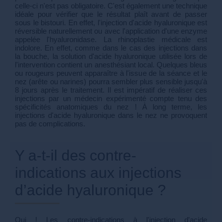
celle-ci n'est pas obligatoire. C'est également une technique
idéale pour vérifier que le résultat plaît avant de passer
sous le bistouri. En effet, l'injection d'acide hyaluronique est
réversible naturellement ou avec l'application d'une enzyme
appelée l'hyaluronidase. La rhinoplastie médicale est
indolore. En effet, comme dans le cas des injections dans
la bouche, la solution d'acide hyaluronique utilisée lors de
l'intervention contient un anesthésiant local. Quelques bleus
ou rougeurs peuvent apparaître à l'issue de la séance et le
nez (arête ou narines) pourra sembler plus sensible jusqu'à
8 jours après le traitement. Il est impératif de réaliser ces
injections par un médecin expérimenté compte tenu des
spécificités anatomiques du nez ! À long terme, les
injections d'acide hyaluronique dans le nez ne provoquent
pas de complications.
Y a-t-il des contre-
indications aux injections
d’acide hyaluronique ?
Oui ! Les contre-indications à l'injection d'acide