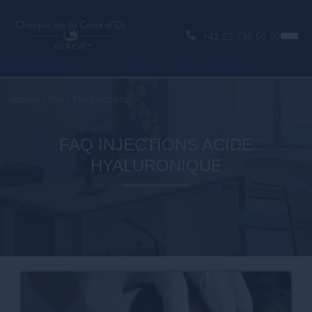
+41 22 736 50 50
Accueil
>
Faq
>
Faq injections
FAQ INJECTIONS ACIDE
HYALURONIQUE