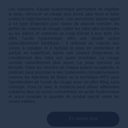
Les injections d'acide hyaluronique permettent de regalber
la peau, retrouver un visage plus jeune, plus lisse et lutter
contre le relâchement cutané. Les personnes faisant appel
à ce type d'injection sont ravies de pouvoir combler les
pertes de volume du visage, traiter les rides plus profondes
ou les sillons et redonner un coup d'éclat à leur teint. En
effet, l'acide hyaluronique offre une double action
particulièrement bénéfique : il redonne du volume aux
zones à repulper et il hydrate la peau en profondeur et
parfois en superficiel. Après une séance d'injections, le
comblement des rides est quasi immédiat. Le visage
semble naturellement plus jeune. La peau retrouve sa
fermeté. Selon les besoins de chaque patient ou patiente, le
praticien peut procéder à des traitements complémentaires
comme les injections de Botox ou la technique HIFU pour
l'amélioration de l'ovale du visage avec un effet lifting sans
chirurgie. Pour ce faire, le médecin peut utiliser différentes
solutions plus ou moins concentrées en acide hyaluronique
et aussi moduler la quantité de produit injecté selon les
zones traitées.
En savoir plus