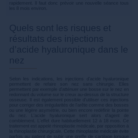
rapidement. Il faut donc prévoir une nouvelle séance tous
les 8 mois environ.
Quels sont les risques et
résultats des injections
d’acide hyaluronique dans le
nez
Selon les indications, les injections d'acide hyaluronique
permettent de refaire son nez sans chirurgie. Elles
permettent par exemple d'atténuer une bosse sur le nez en
redonnant du volume sur le creux au-dessus de la structure
osseuse. Il est également possible d'utiliser ces injections
pour corriger des irrégularités de l'arête comme des bosses
ou une légère asymétrie, ou bien encore redéfinir la pointe
du nez. L'acide hyaluronique sert alors d'agent de
comblement. L'effet dure habituellement 12 à 18 mois. Ce
traitement est appelé rhinoplastie médicale, par opposition à
la rhinoplastie chirurgicale. Cette rhinoplastie médicale évite
parfois au patient de subir une greffe de cartilage lorsque