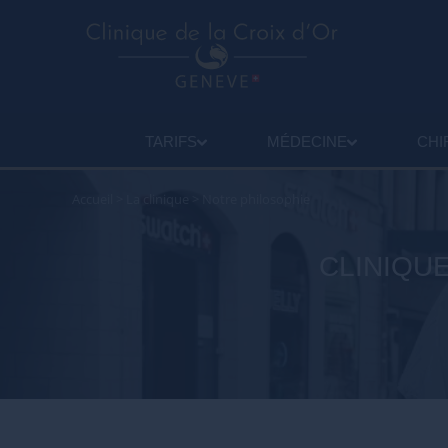
TARIFS
MÉDECINE
CHI
Accueil
>
La clinique
>
Notre philosophie
CLINIQUE