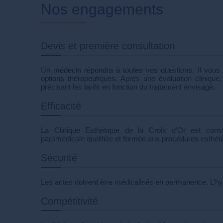
Nos engagements
Devis et première consultation
Un médecin répondra à toutes vos questions. Il vous 
options thérapeutiques. Après une évaluation clinique
précisant les tarifs en fonction du traitement envisagé.
Efficacité
La Clinique Esthétique de la Croix d'Or est const
paramédicale qualifiée et formée aux procédures esthét
Sécurité
Les actes doivent être médicalisés en permanence. L’hyg
Compétitivité