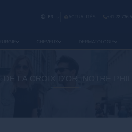
FR
ACTUALITÉS
+41 22 736 5
RURGIE
CHEVEUX
DERMATOLOGIE
 DE LA CROIX D'OR, NOTRE PH