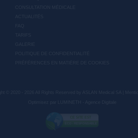
CONSULTATION MÉDICALE
ACTUALITÉS
FAQ
TARIFS
GALERIE
POLITIQUE DE CONFIDENTIALITÉ
PRÉFÉRENCES EN MATIÈRE DE COOKIES
ght © 2020 - 2026 All Rights Reserved by ASLAN Medical SA |
Mentio
Optimisez par LUMINETH - Agence Digitale
CE SITE EST
ÉCO - RESPONSABLE