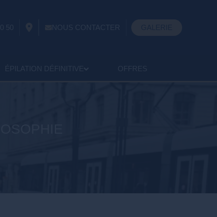
0 50
NOUS CONTACTER
GALERIE
ÉPILATION DÉFINITIVE
OFFRES
ILOSOPHIE