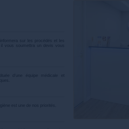
informera sur les procédés et les
, il vous soumettra un devis vous
ituée d’une équipe médicale et
iques.
iène est une de nos priorités.